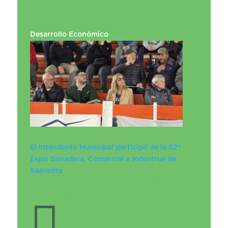
Desarrollo Económico
El Intendente Municipal participó de la 82°
Expo Ganadera, Comercial e Industrial de
Saavedra
El Intendente Municipal participó de la
82° Expo Ganadera, Comercial e
Industrial de Saavedra
