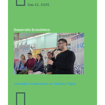
Sep 22, 2025
Desarrollo Económico
Jornada Cooperativa en Textiles Pigüé
Jornada Cooperativa en Textiles Pigüé
