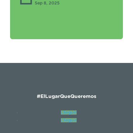
Sep 8, 2025
#ElLugarQueQueremos
Seguir
Seguir