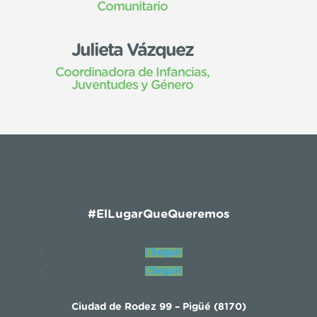
Comunitario
Julieta Vázquez
Coordinadora de Infancias,
Juventudes y Género
#ElLugarQueQueremos
Seguir
Seguir
Ciudad de Rodez 99 – Pigüé (8170)