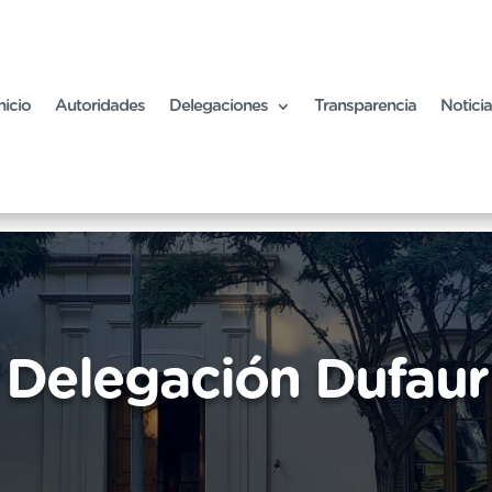
nicio
Autoridades
Delegaciones
Transparencia
Notici
Delegación Dufaur