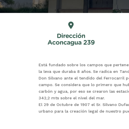
Dirección
Aconcagua 239
Está fundado sobre los campos que pertenec
la leva que duraba 8 años. Se radica en Tandi
Don Silvano ante el tendido del Ferrocarril 
campo. Se considera que lo primero que hub
carbón y agua, por eso se crearon las estaci
342,2 mts sobre el nivel del mar.
El 29 de Octubre de 1907 el Sr. Silvano Dufau
urbano para la creación legal de nuestro pu