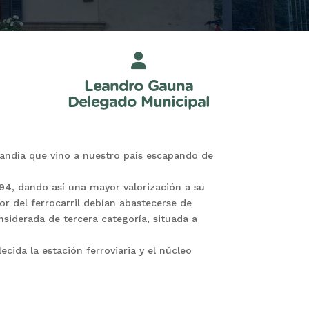
Leandro Gauna
Delegado Municipal
andía que vino a nuestro país escapando de
1894, dando así una mayor valorización a su
r del ferrocarril debían abastecerse de
nsiderada de tercera categoría, situada a
ecida la estación ferroviaria y el núcleo