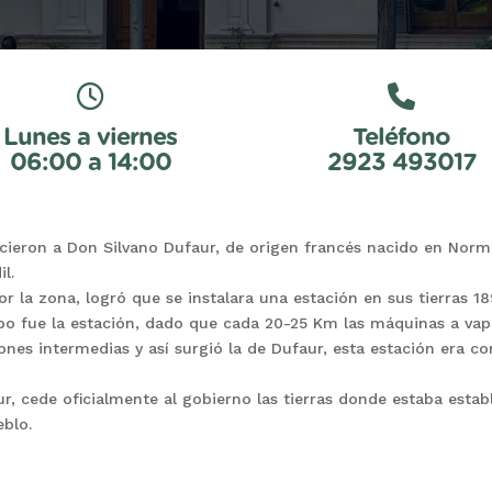
Lunes a viernes
Teléfono
06:00 a 14:00
2923 493017
ieron a Don Silvano Dufaur, de origen francés nacido en Norm
l.
por la zona, logró que se instalara una estación en sus tierras 
o fue la estación, dado que cada 20-25 Km las máquinas a vapo
ones intermedias y así surgió la de Dufaur, esta estación era co
r, cede oficialmente al gobierno las tierras donde estaba establ
eblo.