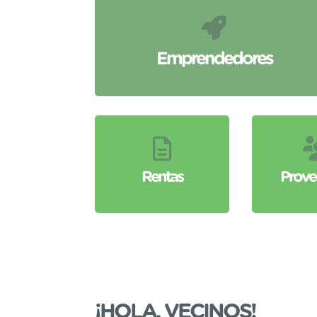
Emprendedores
Rentas
Prove
¡HOLA, VECINOS!