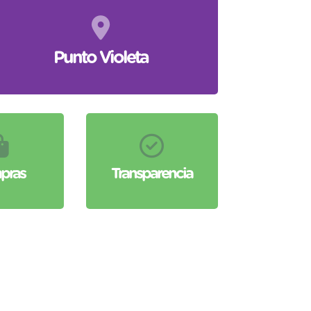
Punto Violeta
pras
Transparencia