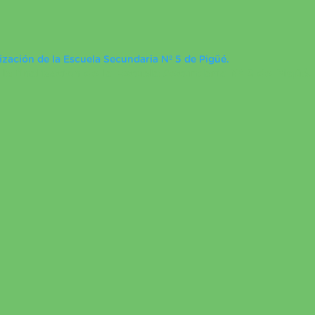
lización de la Escuela Secundaria Nº 5 de Pigüé.
la finalización de la Escuela Secundaria Nº 5 de Pigüé.