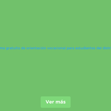
ma gratuito de orientación vocacional para estudiantes del distr
 programa gratuito de orientación vocacional para estu
Ver más