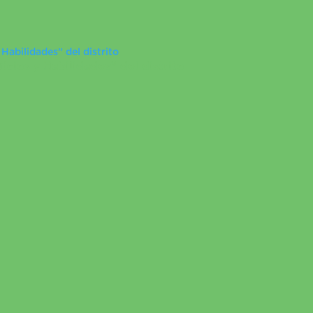
 Habilidades” del distrito
icios y Habilidades” del distrito