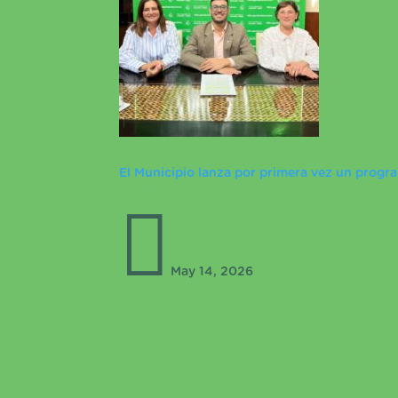
El Municipio lanza por primera vez un progra
El Municipio lanza por primera vez un

May 14, 2026