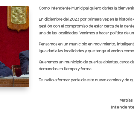
Como Intendente Municipal quiero darles la bienvenid
En diciembre del 2023 por primera vez en la historia 
gestión con el compromiso de estar cerca de la gente,
una de las localidades. Venimos a hacer política de u
Pensamos en un municipio en movimiento, inteligente
igualdad a las localidades y que tenga al vecino como
Queremos un municipio de puertas abiertas, cerca de
demandas en tiempo y forma.
Te invito a formar parte de este nuevo camino y de 
Matías
Intendente