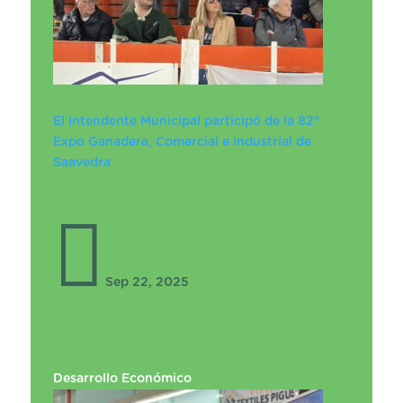
El Intendente Municipal participó de la 82°
Expo Ganadera, Comercial e Industrial de
Saavedra
El Intendente Municipal participó de la
82° Expo Ganadera, Comercial e
Industrial de Saavedra

Sep 22, 2025
Desarrollo Económico