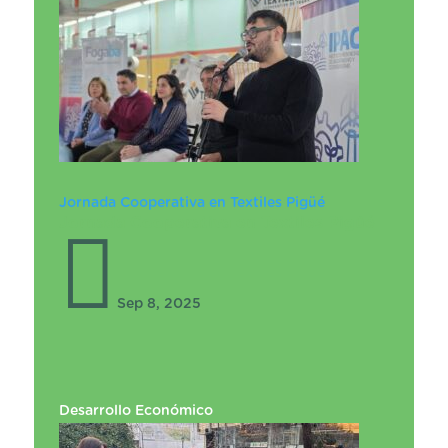
Jornada Cooperativa en Textiles Pigüé
Jornada Cooperativa en Textiles Pigüé

Sep 8, 2025
Desarrollo Económico