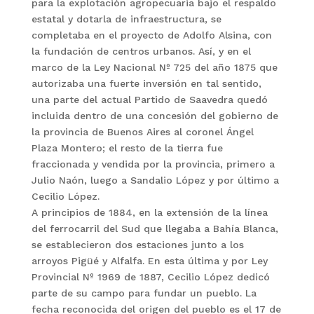
para la explotación agropecuaria bajo el respaldo
estatal y dotarla de infraestructura, se
completaba en el proyecto de Adolfo Alsina, con
la fundación de centros urbanos. Así, y en el
marco de la Ley Nacional Nº 725 del año 1875 que
autorizaba una fuerte inversión en tal sentido,
una parte del actual Partido de Saavedra quedó
incluida dentro de una concesión del gobierno de
la provincia de Buenos Aires al coronel Ángel
Plaza Montero; el resto de la tierra fue
fraccionada y vendida por la provincia, primero a
Julio Naón, luego a Sandalio López y por último a
Cecilio López.
A principios de 1884, en la extensión de la línea
del ferrocarril del Sud que llegaba a Bahía Blanca,
se establecieron dos estaciones junto a los
arroyos Pigüé y Alfalfa. En esta última y por Ley
Provincial Nº 1969 de 1887, Cecilio López dedicó
parte de su campo para fundar un pueblo. La
fecha reconocida del origen del pueblo es el 17 de