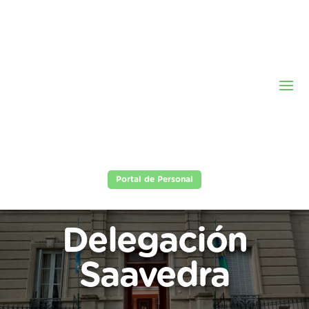
Portal de Personal
Delegación
Saavedra