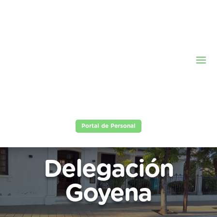
Portal de Personal
Delegación
Goyena