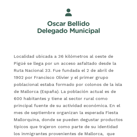
Oscar Bellido
Delegado Municipal
Localidad ubicada a 36 kilómetros al oeste de
Pigüé se llega por un acceso asfaltado desde la
Ruta Nacional 33. Fue fundada el 2 de abril de
1902 por Francisco Olivier y el primer grupo
poblacional estaba formado por colonos de la isla
de Mallorca (España). La población actual es de
600 habitantes y tiene al sector rural como
principal fuente de su actividad económica. En el
mes de septiembre organizan la esperada Fiesta
Mallorquina, donde se pueden degustar productos
típicos que trajeron como parte de su identidad
los inmigrantes provenientes de Mallorca, que