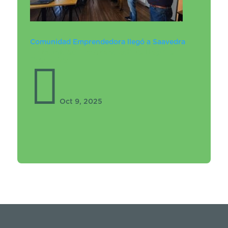
Comunidad Emprendedora llegó a Saavedra
Comunidad Emprendedora llegó a
Saavedra

Oct 9, 2025