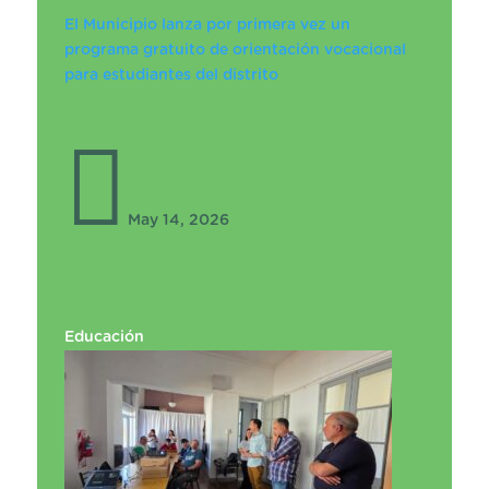
El Municipio lanza por primera vez un
programa gratuito de orientación vocacional
para estudiantes del distrito
El Municipio lanza por primera vez un
programa gratuito de orientación
vocacional para estudiantes del distrito

May 14, 2026
Educación