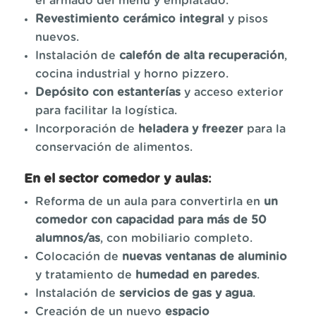
el armado del menú y emplatado.
Revestimiento cerámico integral
y pisos
nuevos.
Instalación de
calefón de alta recuperación
,
cocina industrial y horno pizzero.
Depósito con estanterías
y acceso exterior
para facilitar la logística.
Incorporación de
heladera y freezer
para la
conservación de alimentos.
En el sector comedor y aulas
:
Reforma de un aula para convertirla en
un
comedor con capacidad para más de 50
alumnos/as
, con mobiliario completo.
Colocación de
nuevas ventanas de aluminio
y tratamiento de
humedad en paredes
.
Instalación de
servicios de gas y agua
.
Creación de un nuevo
espacio