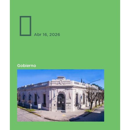
INTENSA AGENDA DE TRABAJO EN LA
PLATA CON FOCO EN VIVIENDA, OBRA
PÚBLICA Y DESARROLLO

Abr 16, 2026
Gobierno