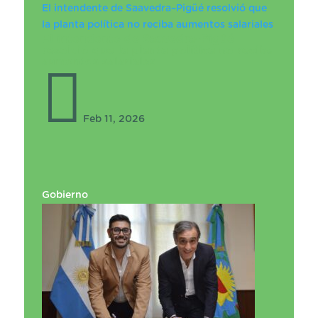
El intendente de Saavedra–Pigüé resolvió que
la planta política no reciba aumentos salariales
El intendente de Saavedra–Pigüé
resolvió que la planta política no reciba
aumentos salariales

Feb 11, 2026
Gobierno