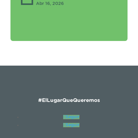
Abr 16, 2026
#ElLugarQueQueremos
Seguir
Seguir