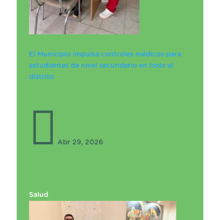
El Municipio impulsa controles médicos para
estudiantes de nivel secundario en todo el
distrito
El Municipio impulsa controles médicos
para estudiantes de nivel secundario en
todo el distrito

Abr 29, 2026
Salud