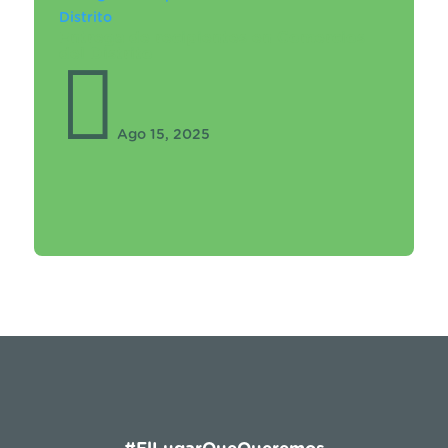
Distrito
Entrega de recipientes en Comercios
del Distrito

Ago 15, 2025