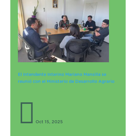
El Intendente Interino Mariano Mansilla se
reunió con el Ministerio de Desarrollo Agrario
El Intendente Interino Mariano Mansilla
se reunió con el Ministerio de
Desarrollo Agrario

Oct 15, 2025