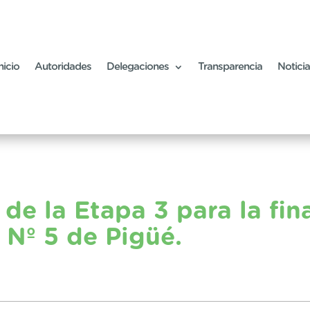
nicio
Autoridades
Delegaciones
Transparencia
Notici
de la Etapa 3 para la fina
 Nº 5 de Pigüé.