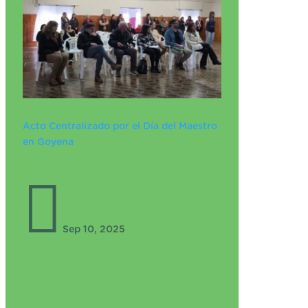
Acto Centralizado por el Día del Maestro
en Goyena
Acto Centralizado por el Día del
Maestro en Goyena

Sep 10, 2025