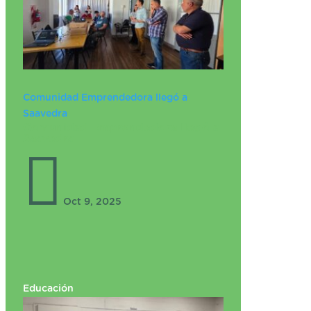
Comunidad Emprendedora llegó a
Saavedra
Comunidad Emprendedora llegó a
Saavedra

Oct 9, 2025
Educación