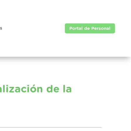
as
Portal de Personal
lización de la